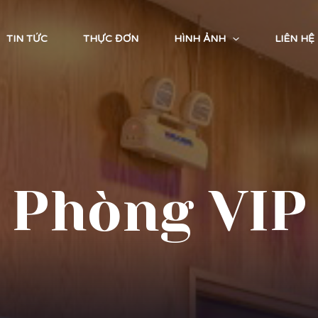
TIN TỨC
THỰC ĐƠN
HÌNH ẢNH
LIÊN HỆ
Phòng VIP