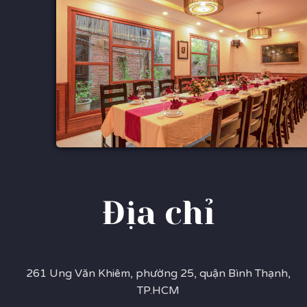
Địa chỉ
261 Ung Văn Khiêm, phường 25, quận Bình Thạnh,
TP.HCM