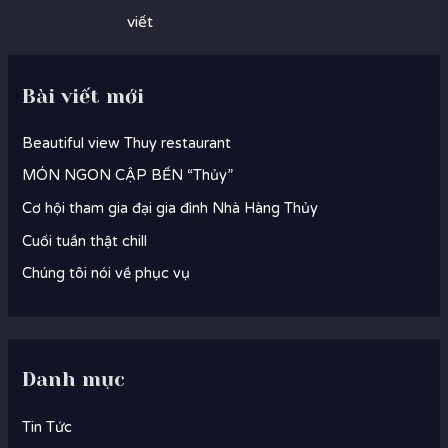
hướng
viết
bài
viết
Bài viết mới
Beautiful view Thuy restaurant
MÓN NGON CẬP BẾN “Thủy”
Cơ hội tham gia đại gia đình Nhà Hàng Thủy
Cuối tuần thật chill
Chúng tôi nói về phục vụ
Danh mục
Tin Tức