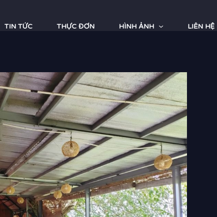
TIN TỨC
THỰC ĐƠN
HÌNH ẢNH
LIÊN HỆ