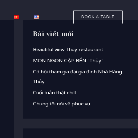
BOOK A TABLE
Bài viết mới
Beautiful view Thuy restaurant
MÓN NGON CẬP BẾN “Thủy”
Cơ hội tham gia đại gia đình Nhà Hàng
Thủy
Cuối tuần thật chill
Chúng tôi nói về phục vụ