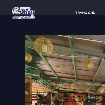
Skip
to
TRANG CHỦ
content